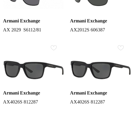
Armani Exchange
Armani Exchange
AX 2029 S6112/81
AX2012S 606387
Armani Exchange
Armani Exchange
AX4026S 812287
AX4026S 812287