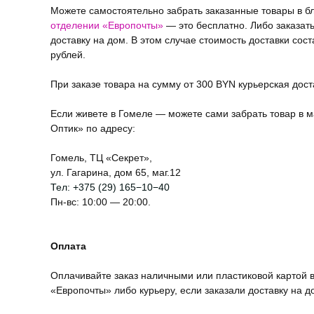
Можете самостоятельно забрать заказанные товары в 
отделении «Европочты»
— это бесплатно. Либо заказат
доставку на дом. В этом случае стоимость доставки сост
рублей.
При заказе товара на сумму от 300 BYN курьерская дос
Если живете в Гомеле — можете сами забрать товар в м
Оптик» по адресу:
Гомель, ТЦ «Секрет»,
ул. Гагарина, дом 65, маг.12
Тел:
+375 (29) 165−10−40
Пн-вс: 10:00 — 20:00.
Оплата
Оплачивайте заказ наличными или пластиковой картой в
«Европочты» либо курьеру, если заказали доставку на д