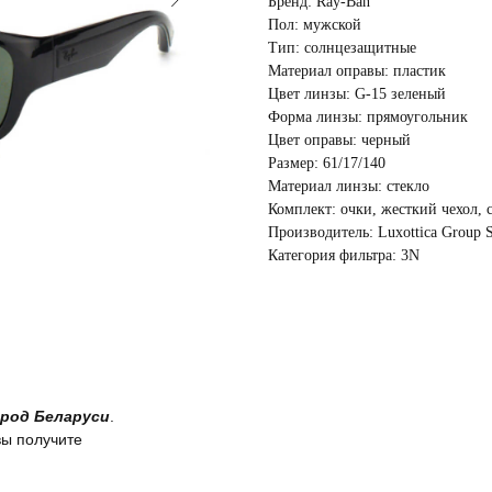
Бренд: Ray-Ban
Пол: мужской
Тип: солнцезащитные
Материал оправы: пластик
Цвет линзы: G-15 зеленый
Форма линзы: прямоугольник
Цвет оправы: черный
Размер: 61/17/140
Материал линзы: стекло
Комплект: очки, жесткий чехол, 
Производитель: Luxottica Group S
Категория фильтра: 3N
род Беларуси
.
вы получите