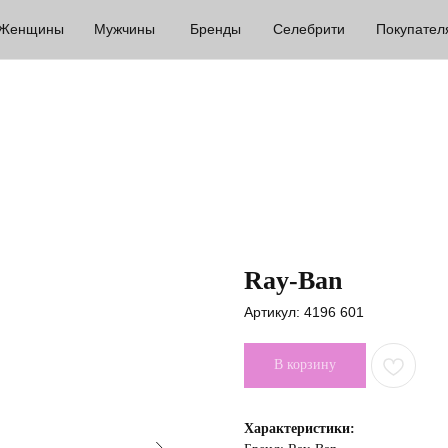
Женщины
Мужчины
Бренды
Селебрити
Покупател
Ray-Ban
Артикул:
4196 601
В корзину
Характеристики: