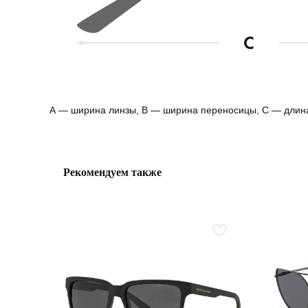
А — ширина линзы, B — ширина переносицы, С — длин
Рекомендуем также