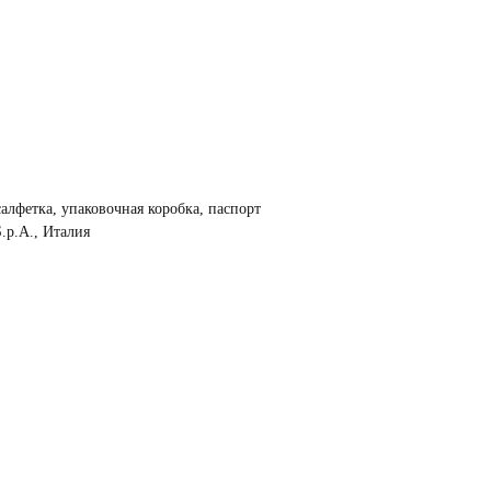
салфетка, упаковочная коробка, паспорт
.p.A., Италия