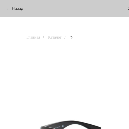
← Назад
Главная
/
Каталог
/
↴