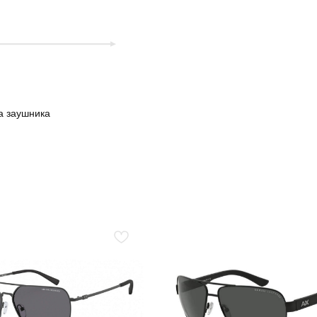
а заушника