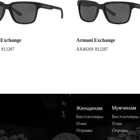
 Exchange
Armani Exchange
 812287
AX4026S 812287
Мужчинам
Женщинам
Бестселлеры
Бестселлеры
Очки
Очки
Оправы
Оправы