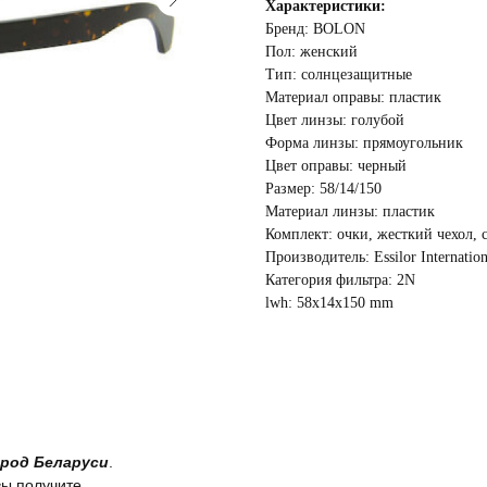
Характеристики:
Бренд: BOLON
Пол: женский
Тип: солнцезащитные
Материал оправы: пластик
Цвет линзы: голубой
Форма линзы: прямоугольник
Цвет оправы: черный
Размер: 58/14/150
Материал линзы: пластик
Комплект: очки, жесткий чехол, 
Производитель: Essilor Internatio
Категория фильтра: 2N
lwh: 58x14x150 mm
род Беларуси
.
вы получите