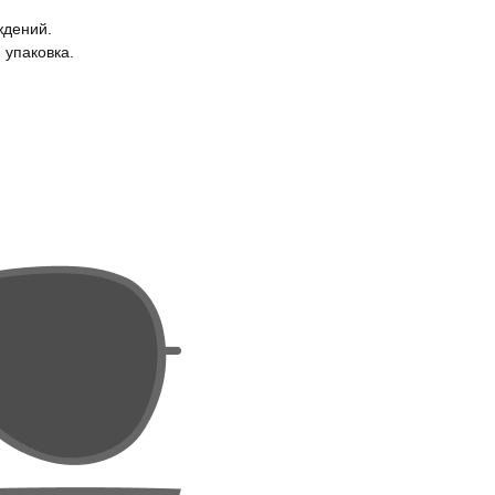
ждений.
 упаковка.