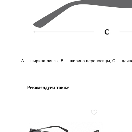
А — ширина линзы, B — ширина переносицы, С — длин
Рекомендуем также