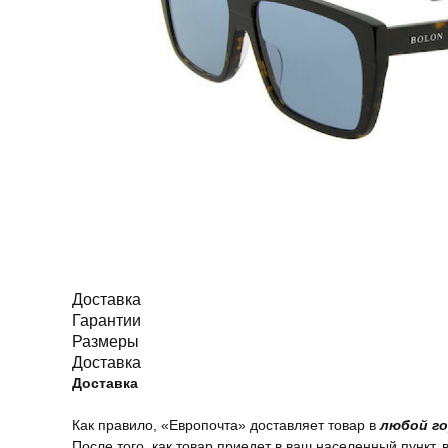
Доставка
Гарантии
Размеры
Доставка
Доставка
Как правило, «Европочта» доставляет товар в
любой го
После того, как товар приедет в ваш населенный пункт, 