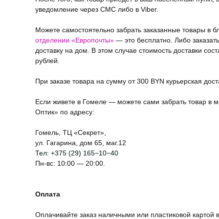
уведомление через СМС либо в Viber.
Можете самостоятельно забрать заказанные товары в 
отделении «Европочты»
— это бесплатно. Либо заказат
доставку на дом. В этом случае стоимость доставки сост
рублей.
При заказе товара на сумму от 300 BYN курьерская дос
Если живете в Гомеле — можете сами забрать товар в м
Оптик» по адресу:
Гомель, ТЦ «Секрет»,
ул. Гагарина, дом 65, маг.12
Тел:
+375 (29) 165−10−40
Пн-вс: 10:00 — 20:00.
Оплата
Оплачивайте заказ наличными или пластиковой картой в