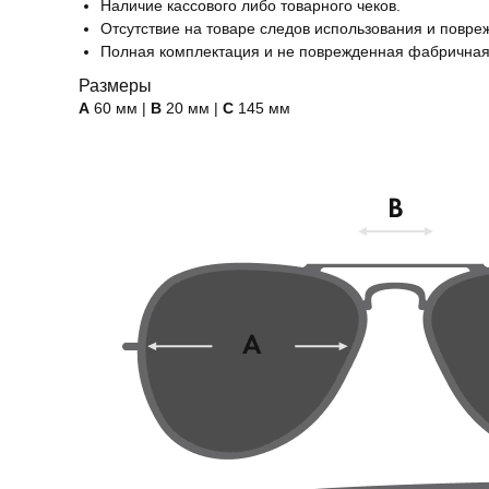
Наличие кассового либо товарного чеков.
Отсутствие на товаре следов использования и повре
Полная комплектация и не поврежденная фабричная
Размеры
А
60 мм |
B
20 мм |
C
145 мм