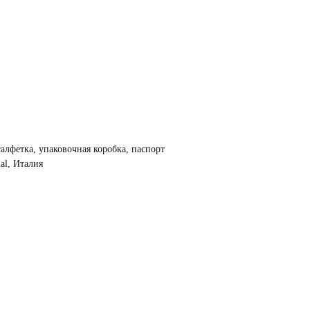
салфетка, упаковочная коробка, паспорт
nal, Италия