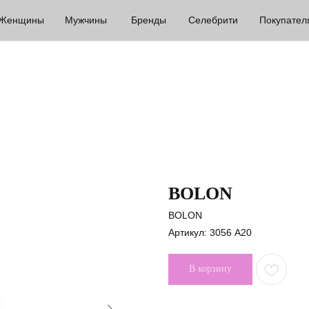
Женщины
Мужчины
Бренды
Селебрити
Покупател
BOLON
BOLON
Артикул:
3056 A20
В корзину