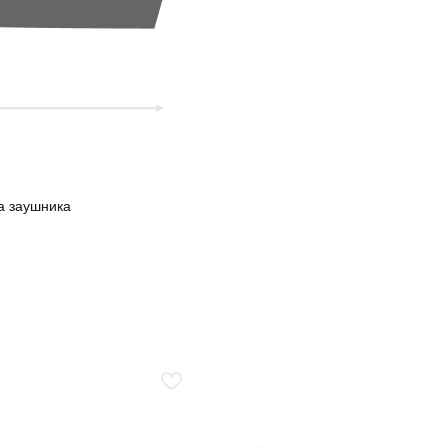
а заушника