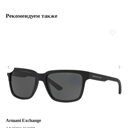
Рекомендуем также
Armani Exchange
Ar