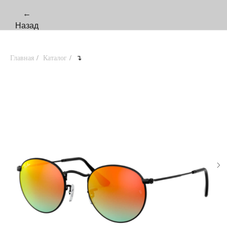
←
Назад
Главная
/
Каталог
/
↴