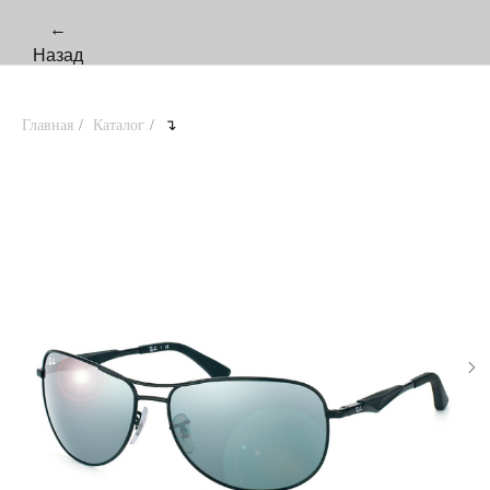
←
Назад
Главная
/
Каталог
/
↴