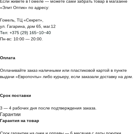
Если живете в Гомеле — можете сами забрать товар в магазине
«Элит Оптик» по адресу:
Гомель, ТЦ «Секрет»,
ул. Гагарина, дом 65, маг.12
Тел:
+375 (29) 165−10−40
Пн-вс: 10:00 — 20:00.
Оплата
Оплачивайте заказ наличными или пластиковой картой в пункте
выдачи «Европочты» либо курьеру, если заказали доставку на дом.
Срок поставки
3 — 4 рабочих дня после подтверждения заказа.
Гарантии
Гарантия на товар
Срок гарантии на очки и оправы — 6 месяцев с даты покупки.