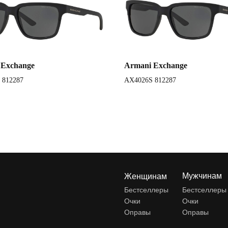
 Exchange
Armani Exchange
 812287
AX4026S 812287
Мужчинам
Женщинам
Бестселлеры
Бестселлеры
Очки
Очки
Оправы
Оправы