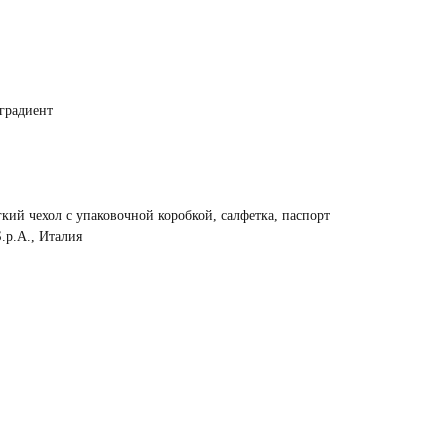
градиент
кий чехол с упаковочной коробкой, салфетка, паспорт
.p.A., Италия