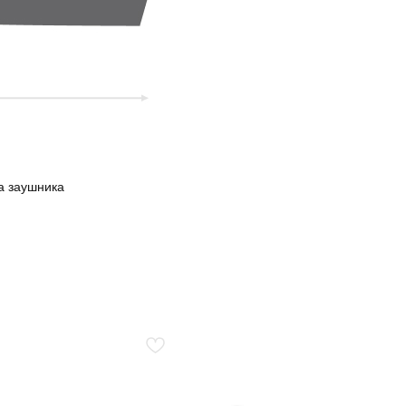
а заушника