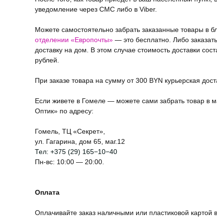
уведомление через СМС либо в Viber.
Можете самостоятельно забрать заказанные товары в 
отделении «Европочты»
— это бесплатно. Либо заказат
доставку на дом. В этом случае стоимость доставки сост
рублей.
При заказе товара на сумму от 300 BYN курьерская дос
Если живете в Гомеле — можете сами забрать товар в м
Оптик» по адресу:
Гомель, ТЦ «Секрет»,
ул. Гагарина, дом 65, маг.12
Тел:
+375 (29) 165−10−40
Пн-вс: 10:00 — 20:00.
Оплата
Оплачивайте заказ наличными или пластиковой картой в