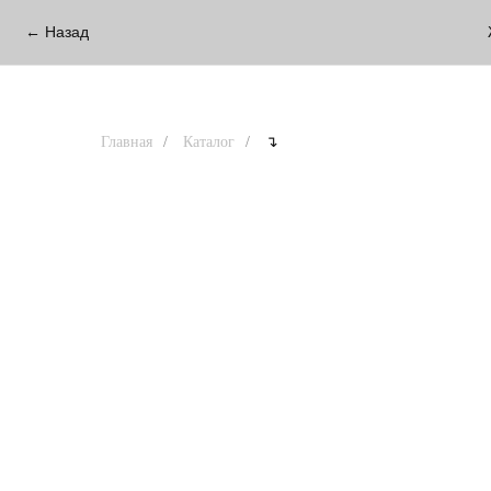
← Назад
Главная
/
Каталог
/
↴