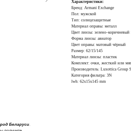
Характеристики:
Бренд: Armani Exchange
Пол: мужской
Тип: солнцезащитные
Материал оправы: металл
Цвет линзы: зелено–коричневый 
Форма линзы: авиатор
Цвет оправы: матовый чёрный
Размер: 62/15/145
Материал линзы: пластик
Комплект: очки, жесткий или мяг
Производитель: Luxottica Group S
Категория фильтра: 3N
lwh: 62x15x145 mm
род Беларуси
.
вы получите