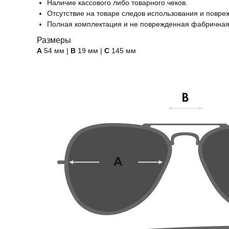
Наличие кассового либо товарного чеков.
Отсутствие на товаре следов использования и повре
Полная комплектация и не поврежденная фабричная
Размеры
А
54 мм |
B
19 мм |
C
145 мм