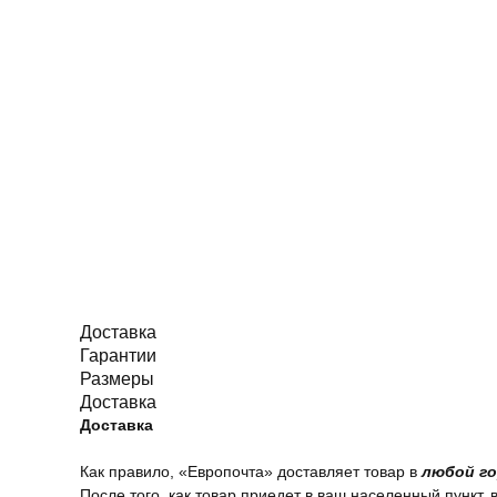
Доставка
Гарантии
Размеры
Доставка
Доставка
Как правило, «Европочта» доставляет товар в
любой го
После того, как товар приедет в ваш населенный пункт, 