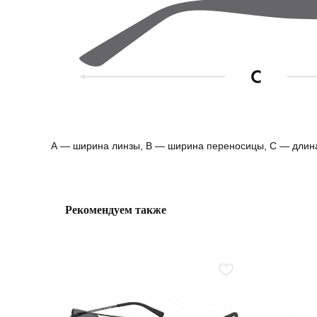
А — ширина линзы, B — ширина переносицы, С — длин
Рекомендуем также