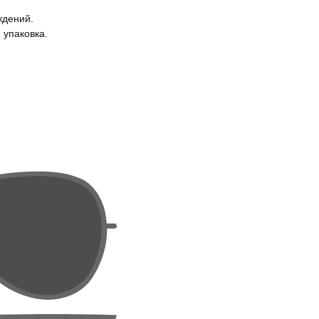
ждений.
 упаковка.