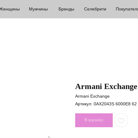
Женщины
Мужчины
Бренды
Селебрити
Покупател
Armani Exchange
Armani Exchange
Артикул:
0AX2043S 6000E8 62
В корзину