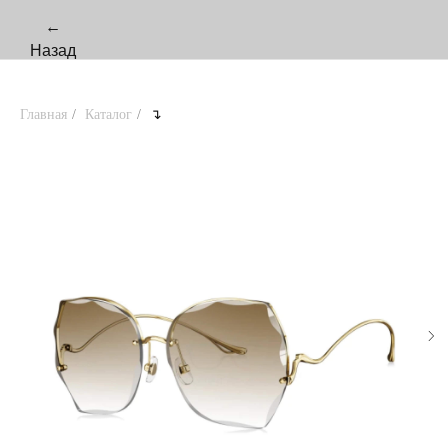
←
Назад
Главная
/
Каталог
/
↴