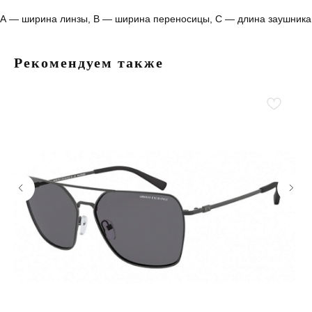
А — ширина линзы, B — ширина переносицы, С — длина заушника
Рекомендуем также