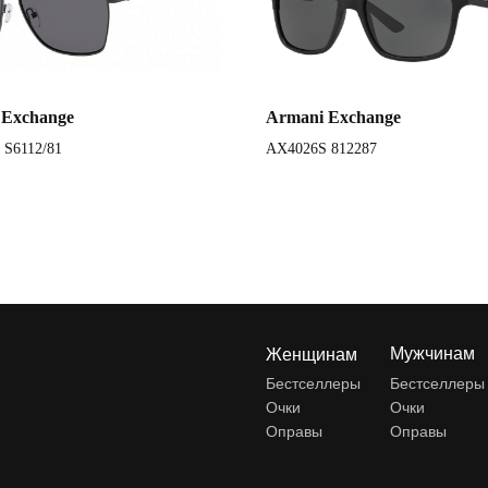
 Exchange
Armani Exchange
 S6112/81
AX4026S 812287
Мужчинам
Женщинам
Бестселлеры
Бестселлеры
Очки
Очки
Оправы
Оправы