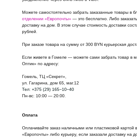
Можете самостоятельно забрать заказанные товары в 
отделении «Европочты»
— это бесплатно. Либо заказат
доставку на дом. В этом случае стоимость доставки сост
рублей.
При заказе товара на сумму от 300 BYN курьерская дос
Если живете в Гомеле — можете сами забрать товар в м
Оптик» по адресу:
Гомель, ТЦ «Секрет»,
ул. Гагарина, дом 65, маг.12
Тел:
+375 (29) 165−10−40
Пн-вс: 10:00 — 20:00.
Оплата
Оплачивайте заказ наличными или пластиковой картой в
«Европочты» либо курьеру, если заказали доставку на д