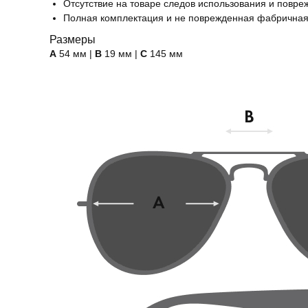
Отсутствие на товаре следов использования и повре
Полная комплектация и не поврежденная фабричная
Размеры
А
54 мм |
B
19 мм |
C
145 мм