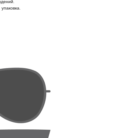
ждений.
 упаковка.