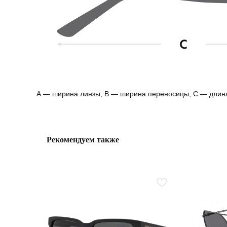
А — ширина линзы, B — ширина переносицы, С — длин
Рекомендуем также