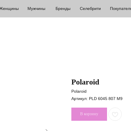
Женщины
Мужчины
Бренды
Селебрити
Покупател
Polaroid
Polaroid
Артикул:
PLD 6045 807 M9
В корзину