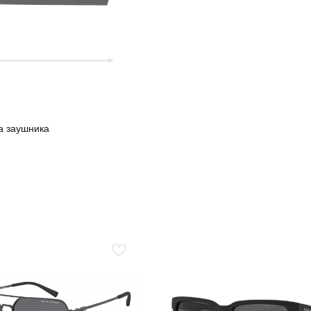
а заушника