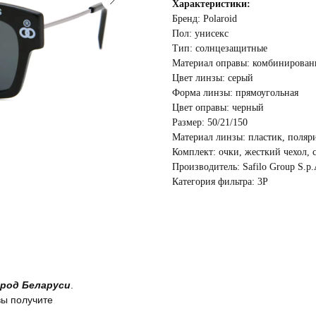
Характеристики:
Бренд: Polaroid
Пол: унисекс
Тип: солнцезащитные
Материал оправы: комбинирова
Цвет линзы: cерый
Форма линзы: прямоугольная
Цвет оправы: черный
Размер: 50/21/150
Материал линзы: пластик, поляр
Комплект: очки, жесткий чехол, 
Производитель: Safilo Group S.p.
Категория фильтра: 3Р
род Беларуси
.
вы получите