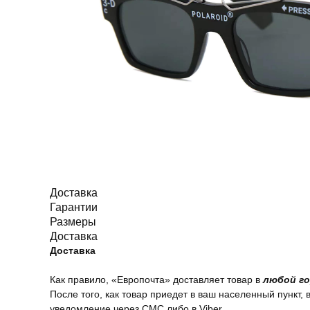
Доставка
Гарантии
Размеры
Доставка
Доставка
Как правило, «Европочта» доставляет товар в
любой го
После того, как товар приедет в ваш населенный пункт, 
уведомление через СМС либо в Viber.