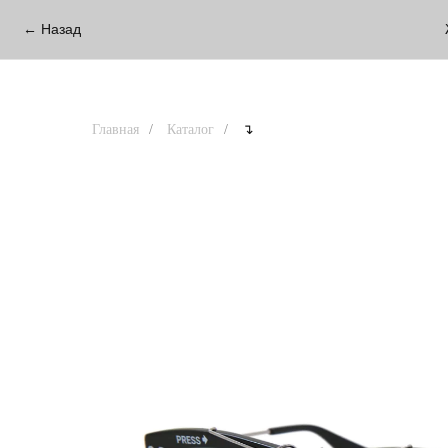
← Назад
Главная
/
Каталог
/
↴