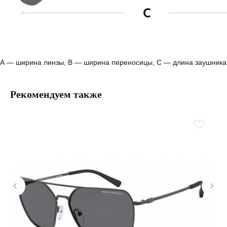
А — ширина линзы, B — ширина переносицы, С — длина заушника
Рекомендуем также