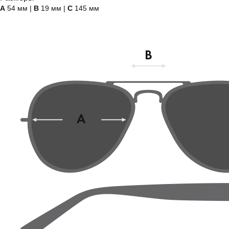
А
54 мм |
B
19 мм |
C
145 мм