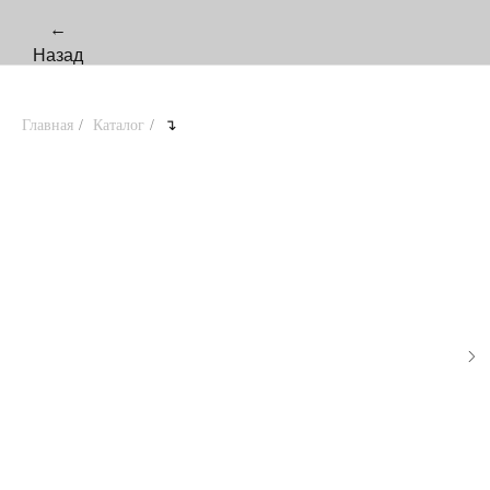
←
Назад
Главная
/
Каталог
/
↴