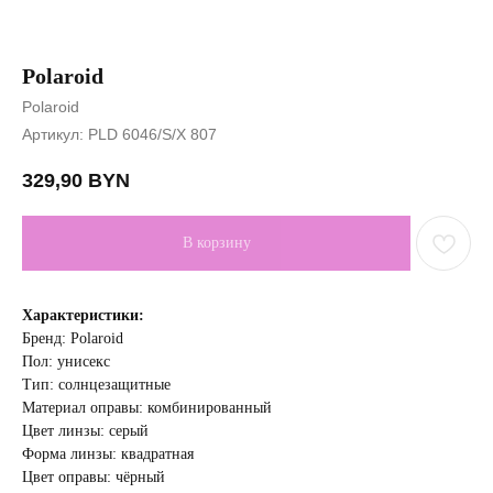
Polaroid
Polaroid
Артикул:
PLD 6046/S/X 807
329,90
BYN
В корзину
Характеристики:
Бренд: Polaroid
Пол: унисекс
Тип: солнцезащитные
Материал оправы: комбинированный
Цвет линзы: cерый
Форма линзы: квадратная
Цвет оправы: чёрный