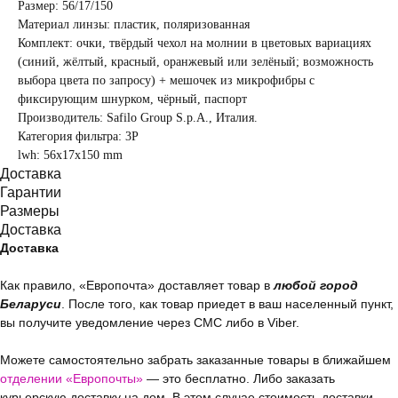
Размер: 56/17/150
Материал линзы: пластик, поляризованная
Комплект: очки, твёрдый чехол на молнии в цветовых вариациях
(синий, жёлтый, красный, оранжевый или зелёный; возможность
выбора цвета по запросу) + мешочек из микрофибры с
фиксирующим шнурком, чёрный, паспорт
Производитель: Safilo Group S.p.A., Италия.
Категория фильтра: 3Р
lwh: 56x17x150 mm
Доставка
Гарантии
Размеры
Доставка
Доставка
Как правило, «Европочта» доставляет товар в
любой город
Беларуси
. После того, как товар приедет в ваш населенный пункт,
вы получите уведомление через СМС либо в Viber.
Можете самостоятельно забрать заказанные товары в ближайшем
отделении «Европочты»
— это бесплатно. Либо заказать
курьерскую доставку на дом. В этом случае стоимость доставки