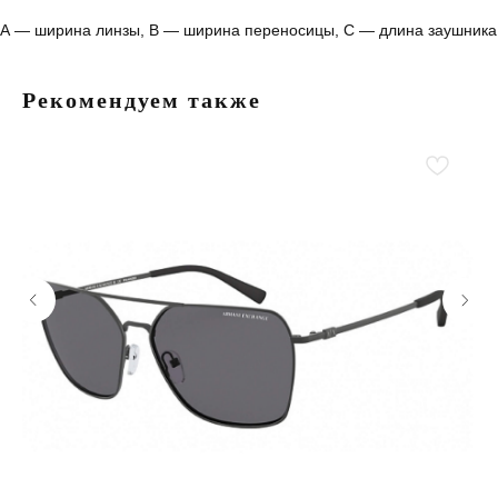
А — ширина линзы, B — ширина переносицы, С — длина заушника
Рекомендуем также