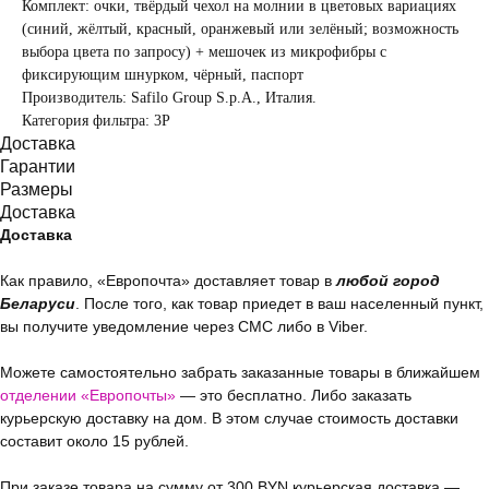
Комплект: очки, твёрдый чехол на молнии в цветовых вариациях
(синий, жёлтый, красный, оранжевый или зелёный; возможность
выбора цвета по запросу) + мешочек из микрофибры с
фиксирующим шнурком, чёрный, паспорт
Производитель: Safilo Group S.p.A., Италия.
Категория фильтра: 3Р
Доставка
Гарантии
Размеры
Доставка
Доставка
Как правило, «Европочта» доставляет товар в
любой город
Беларуси
. После того, как товар приедет в ваш населенный пункт,
вы получите уведомление через СМС либо в Viber.
Можете самостоятельно забрать заказанные товары в ближайшем
отделении «Европочты»
— это бесплатно. Либо заказать
курьерскую доставку на дом. В этом случае стоимость доставки
составит около 15 рублей.
При заказе товара на сумму от 300 BYN курьерская доставка —