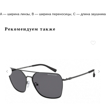
А — ширина линзы, B — ширина переносицы, С — длина заушника
Рекомендуем также