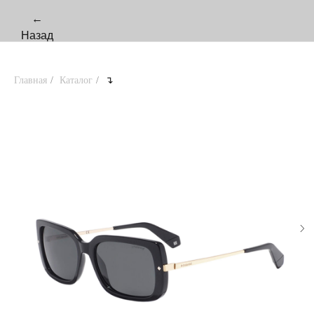
←
Назад
Главная
/
Каталог
/
↴