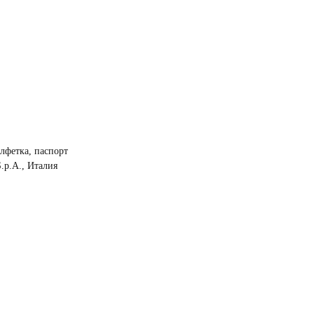
алфетка, паспорт
.p.A., Италия