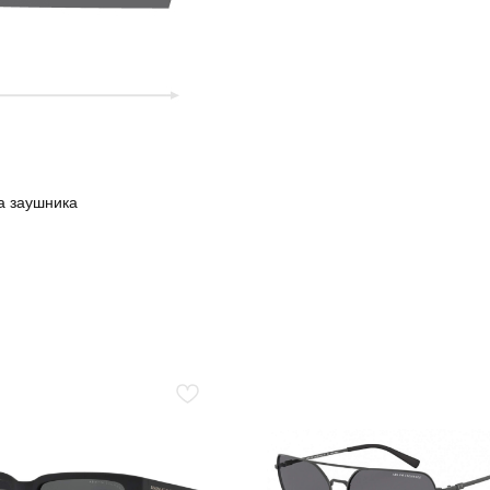
а заушника