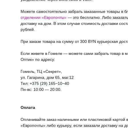
Можете самостоятельно забрать заказанные товары в 
отделении «Европочты»
— это бесплатно. Либо заказат
доставку на дом. В этом случае стоимость доставки сост
рублей.
При заказе товара на сумму от 300 BYN курьерская дос
Если живете в Гомеле — можете сами забрать товар в м
Оптик» по адресу:
Гомель, ТЦ «Секрет»,
ул. Гагарина, дом 65, маг.12
Тел:
+375 (29) 165−10−40
Пн-вс: 10:00 — 20:00.
Оплата
Оплачивайте заказ наличными или пластиковой картой в
«Европочты» либо курьеру, если заказали доставку на д