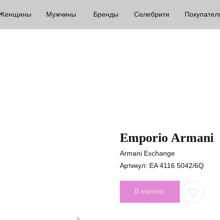
Женщины
Мужчины
Бренды
Селебрити
Покупател
Emporio Armani
Armani Exchange
Артикул:
EA 4116 5042/6Q
В корзину