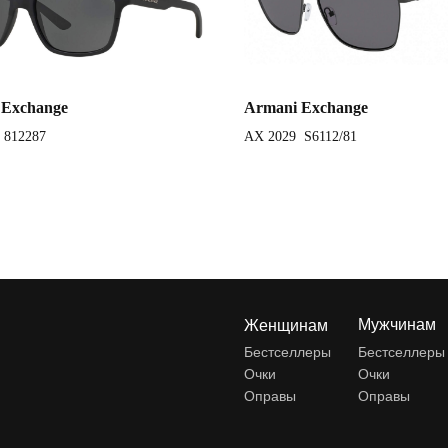
 Exchange
Armani Exchange
 812287
AX 2029 S6112/81
Мужчинам
Женщинам
Бестселлеры
Бестселлеры
Очки
Очки
Оправы
Оправы