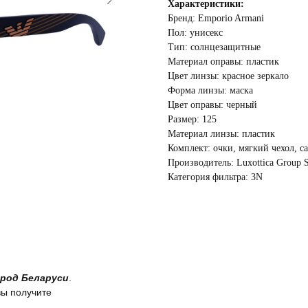
Характеристики:
Бренд: Emporio Armani
Пол: унисекс
Тип: солнцезащитные
Материал оправы: пластик
Цвет линзы: красное зеркало
Форма линзы: маска
Цвет оправы: черный
Размер: 125
Материал линзы: пластик
Комплект: очки, мягкий чехол, с
Производитель: Luxottica Group S
Категория фильтра: 3N
род Беларуси
.
вы получите