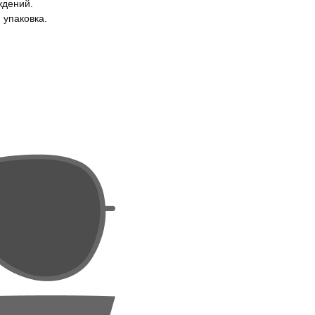
ждений.
 упаковка.