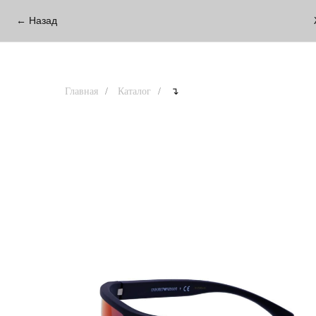
← Назад
Главная
/
Каталог
/
↴