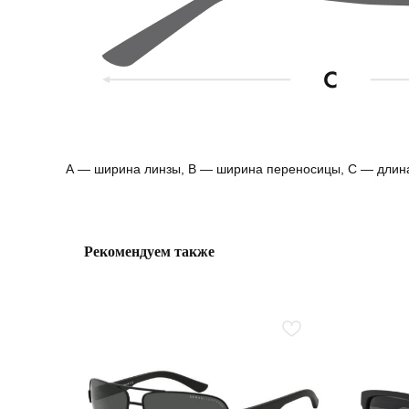
А — ширина линзы, B — ширина переносицы, С — длин
Рекомендуем также