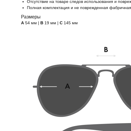
Отсутствие на товаре следов использования и повре
Полная комплектация и не поврежденная фабричная
Размеры
А
54 мм |
B
19 мм |
C
145 мм