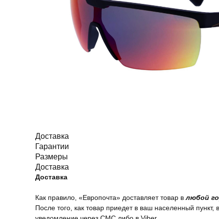
Доставка
Гарантии
Размеры
Доставка
Доставка
Как правило, «Европочта» доставляет товар в
любой го
После того, как товар приедет в ваш населенный пункт, 
уведомление через СМС либо в Viber.