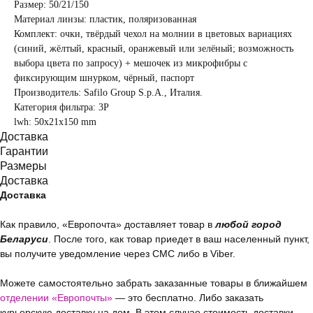
Размер: 50/21/150
Материал линзы: пластик, поляризованная
Комплект: очки, твёрдый чехол на молнии в цветовых вариациях
(синий, жёлтый, красный, оранжевый или зелёный; возможность
выбора цвета по запросу) + мешочек из микрофибры с
фиксирующим шнурком, чёрный, паспорт
Производитель: Safilo Group S.p.A., Италия.
Категория фильтра: 3Р
lwh: 50x21x150 mm
Доставка
Гарантии
Размеры
Доставка
Доставка
Как правило, «Европочта» доставляет товар в
любой город
Беларуси
. После того, как товар приедет в ваш населенный пункт,
вы получите уведомление через СМС либо в Viber.
Можете самостоятельно забрать заказанные товары в ближайшем
отделении «Европочты»
— это бесплатно. Либо заказать
курьерскую доставку на дом. В этом случае стоимость доставки