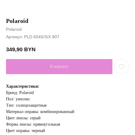
Polaroid
Polaroid
Артикул:
PLD 6045/S/X 807
349,90
BYN
В корзину
Характеристики:
Бренд: Polaroid
Пол: унисекс
Тип: солнцезащитные
Материал оправы: комбинированный
Цвет линзы: cерый
Форма линзы: прямоугольная
Цвет оправы: черный