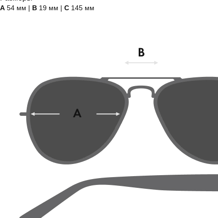
А
54 мм |
B
19 мм |
C
145 мм