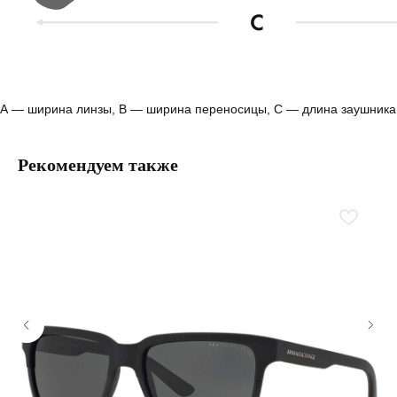
А — ширина линзы, B — ширина переносицы, С — длина заушника
Рекомендуем также