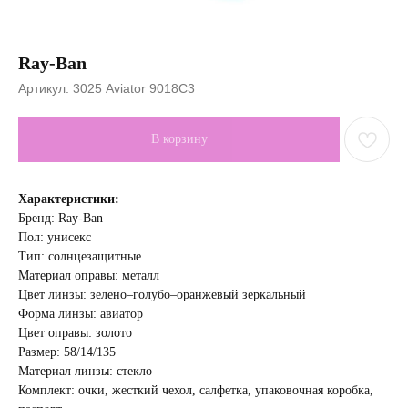
Ray-Ban
Артикул:
3025 Aviator 9018С3
В корзину
Характеристики:
Бренд: Ray-Ban
Пол: унисекс
Тип: солнцезащитные
Материал оправы: металл
Цвет линзы: зелено–голубо–оранжевый зеркальный
Форма линзы: авиатор
Цвет оправы: золото
Размер: 58/14/135
Материал линзы: стекло
Комплект: очки, жесткий чехол, салфетка, упаковочная коробка,