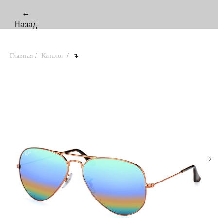
←
Назад
Главная
/
Каталог
/
↴