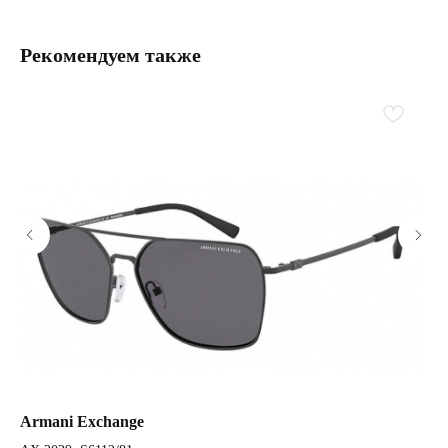
Рекомендуем также
Armani Exchange
Ar