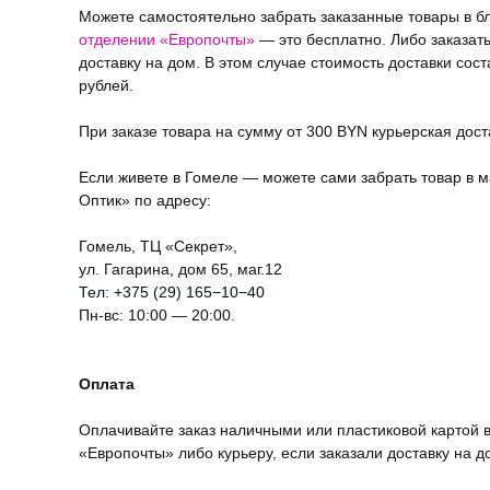
Можете самостоятельно забрать заказанные товары в 
отделении «Европочты»
— это бесплатно. Либо заказат
доставку на дом. В этом случае стоимость доставки сост
рублей.
При заказе товара на сумму от 300 BYN курьерская дос
Если живете в Гомеле — можете сами забрать товар в м
Оптик» по адресу:
Гомель, ТЦ «Секрет»,
ул. Гагарина, дом 65, маг.12
Тел:
+375 (29) 165−10−40
Пн-вс: 10:00 — 20:00.
Оплата
Оплачивайте заказ наличными или пластиковой картой в
«Европочты» либо курьеру, если заказали доставку на д