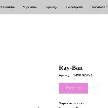
Женщины
Мужчины
Бренды
Селебрити
Покупател
Ray-Ban
Артикул:
3490 029/71
В корзину
Характеристики: