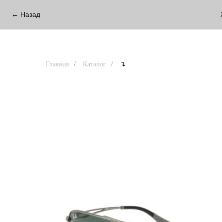
← Назад
Главная
/
Каталог
/
↴