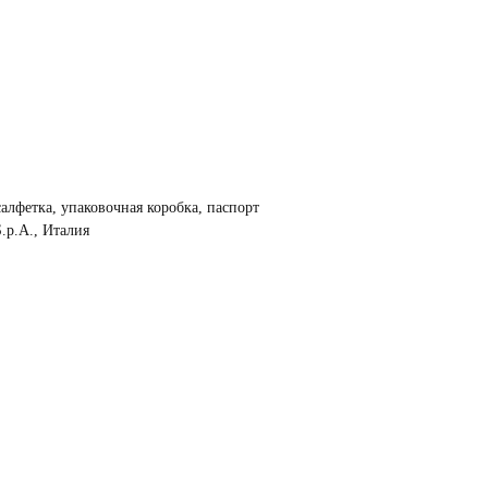
салфетка, упаковочная коробка, паспорт
.p.A., Италия