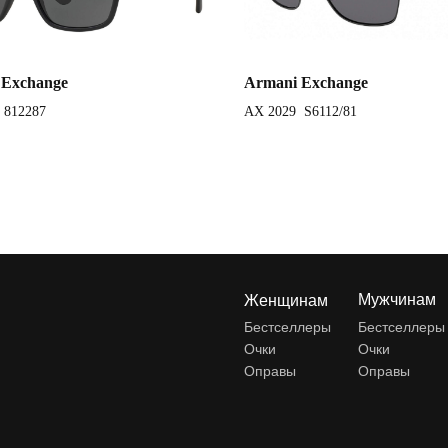
 Exchange
Armani Exchange
 812287
AX 2029 S6112/81
Мужчинам
Женщинам
Бестселлеры
Бестселлеры
Очки
Очки
Оправы
Оправы