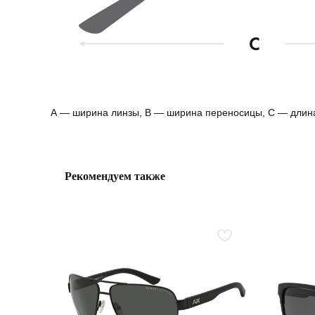
А — ширина линзы, B — ширина переносицы, С — длин
Рекомендуем также