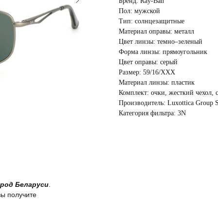
Бренд: Ray-Ban
Пол: мужской
Тип: солнцезащитные
Материал оправы: металл
Цвет линзы: темно–зеленый
Форма линзы: прямоугольник
Цвет оправы: серый
Размер: 59/16/XXX
Материал линзы: пластик
Комплект: очки, жесткий чехол, 
Производитель: Luxottica Group S
Категория фильтра: 3N
род Беларуси
.
вы получите