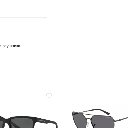
а заушника