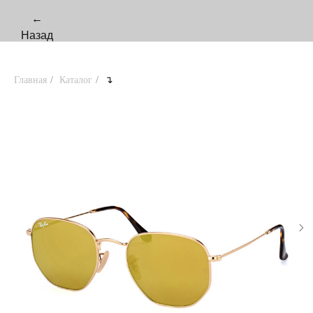
←
Назад
Главная
/
Каталог
/
↴