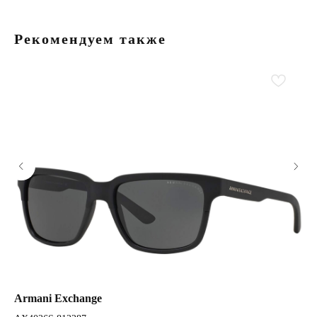
Рекомендуем также
Armani Exchange
Ar