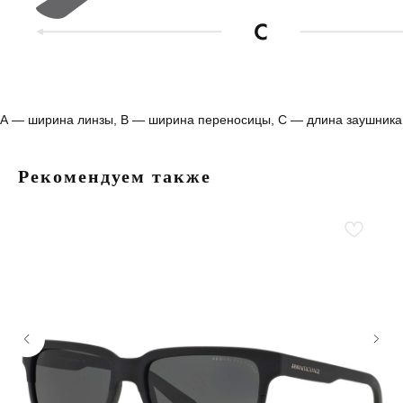
А — ширина линзы, B — ширина переносицы, С — длина заушника
Рекомендуем также