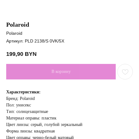
Polaroid
Polaroid
Артикул:
PLD 2138/S 0VK/5X
199,90
BYN
В корзину
Характеристики:
Бренд: Polaroid
Пол: унисекс
Тип: солнцезащитные
Материал оправы: пластик
Цвет линзы: серый, голубой зеркальный
Форма линзы: квадратная
Цвет оправы: черно-белый матовый