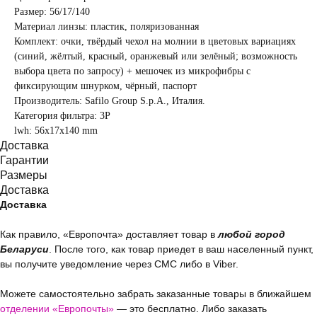
Размер: 56/17/140
Материал линзы: пластик, поляризованная
Комплект: очки, твёрдый чехол на молнии в цветовых вариациях
(синий, жёлтый, красный, оранжевый или зелёный; возможность
выбора цвета по запросу) + мешочек из микрофибры с
фиксирующим шнурком, чёрный, паспорт
Производитель: Safilo Group S.p.A., Италия.
Категория фильтра: 3Р
lwh: 56x17x140 mm
Доставка
Гарантии
Размеры
Доставка
Доставка
Как правило, «Европочта» доставляет товар в
любой город
Беларуси
. После того, как товар приедет в ваш населенный пункт,
вы получите уведомление через СМС либо в Viber.
Можете самостоятельно забрать заказанные товары в ближайшем
отделении «Европочты»
— это бесплатно. Либо заказать