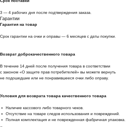
Срок поставки
3 — 4 рабочих дня после подтверждения заказа.
Гарантии
Гарантия на товар
Срок гарантии на очки и оправы — 6 месяцев с даты покупки.
Возврат доброкачественного товара
В течение 14 дней после получения товара в соответствии
с законом «О защите прав потребителей» вы можете вернуть
не подошедшие или не понравившееся очки либо оправу.
Условия для возврата товара качественного товара
Наличие кассового либо товарного чеков.
Отсутствие на товаре следов использования и повреждений.
Полная комплектация и не поврежденная фабричная упаковка.