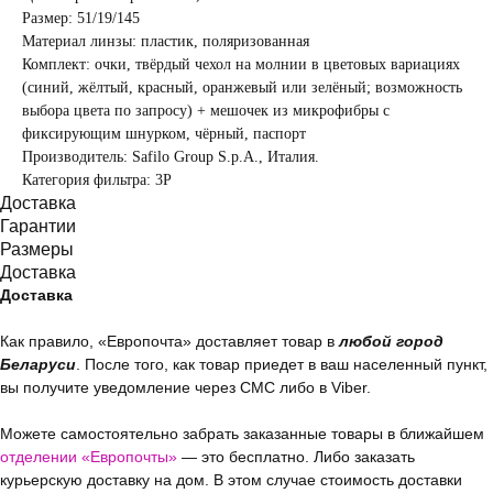
Размер: 51/19/145
Материал линзы: пластик, поляризованная
Комплект: очки, твёрдый чехол на молнии в цветовых вариациях
(синий, жёлтый, красный, оранжевый или зелёный; возможность
выбора цвета по запросу) + мешочек из микрофибры с
фиксирующим шнурком, чёрный, паспорт
Производитель: Safilo Group S.p.A., Италия.
Категория фильтра: 3Р
Доставка
Гарантии
Размеры
Доставка
Доставка
Как правило, «Европочта» доставляет товар в
любой город
Беларуси
. После того, как товар приедет в ваш населенный пункт,
вы получите уведомление через СМС либо в Viber.
Можете самостоятельно забрать заказанные товары в ближайшем
отделении «Европочты»
— это бесплатно. Либо заказать
курьерскую доставку на дом. В этом случае стоимость доставки