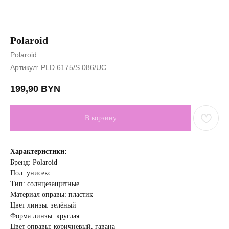
Polaroid
Polaroid
Артикул:
PLD 6175/S 086/UC
199,90
BYN
В корзину
Характеристики:
Бренд: Polaroid
Пол: унисекс
Тип: солнцезащитные
Материал оправы: пластик
Цвет линзы: зелёный
Форма линзы: круглая
Цвет оправы: коричневый, гавана