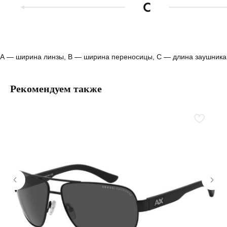
А — ширина линзы, B — ширина переносицы, С — длина заушника
Рекомендуем также