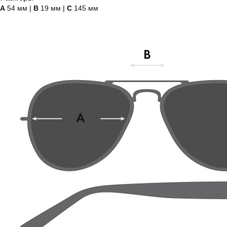
А
54 мм |
B
19 мм |
C
145 мм