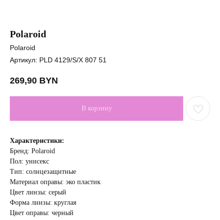
Polaroid
Polaroid
Артикул:
PLD 4129/S/X 807 51
269,90
BYN
В корзину
Характеристики:
Бренд: Polaroid
Пол: унисекс
Тип: солнцезащитные
Материал оправы: эко пластик
Цвет линзы: cерый
Форма линзы: круглая
Цвет оправы: черный