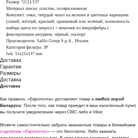
Размер: 51/21/137
Материал линзы: пластик, поляризованная
Комплект: очки, твёрдый чехол на молнии в цветовых вариациях
(синий, жёлтый, красный, оранжевый или зелёный; возможность
выбора цвета по запросу) + мешочек из микрофибры с
фиксирующим шнурком, чёрный, паспорт
Производитель: Safilo Group S.p.A., Италия.
Категория фильтра: 3Р
lwh: 51x21x137 mm
Доставка
Гарантии
Размеры
Доставка
Доставка
Как правило, «Европочта» доставляет товар в
любой город
Беларуси
. После того, как товар приедет в ваш населенный пункт,
вы получите уведомление через СМС либо в Viber.
Можете самостоятельно забрать заказанные товары в ближайшем
отделении «Европочты»
— это бесплатно. Либо заказать
курьерскую доставку на дом. В этом случае стоимость доставки