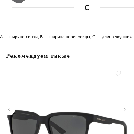
А — ширина линзы, B — ширина переносицы, С — длина заушника
Рекомендуем также